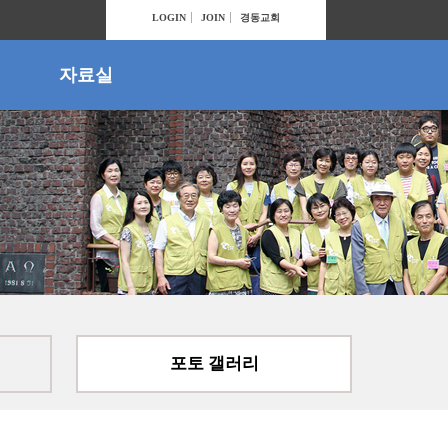
LOGIN
JOIN
경동교회
자료실
포토 갤러리