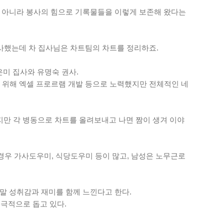
가 아니라 봉사의 힘으로 기록물들을 이렇게 보존해 왔다는
봉사했는데 차 집사님은 차트팀의 차트를 정리하죠.
은미 집사와 유명숙 권사.
을 위해 엑셀 프로르램 개발 등으로 노력했지만 전체적인 네
지만 각 병동으로 차트를 올려보내고 나면 짬이 생겨 이야
경우 가사도우미, 식당도우미 등이 많고, 남성은 노무근로
말 성취감과 재미를 함께 느낀다고 한다.
적극적으로 돕고 있다.