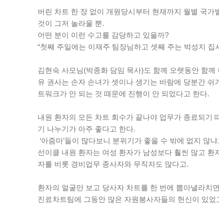
버린 차트 한 장 없이 개원당시부터 현재까지 월별 국가
것이 그저 놀라울 뿐.
어떤 분이 이런 수고를 감당하고 있을까?
“첫째 주일에는 이재주 팀장님하고 셋째 주는 박성지 집
김현숙 사모님(박종화 담임 목사)도 함께 오랫동안 함께
유 권사는 손자 손녀가 셋이나 생기는 바람에 당분간 쉬기
트워크가 안 되는 것 때문에 진행이 안 되었다고 한다.
내원 환자의 모든 차트 회수가 끝나야 업무가 종료되기 
기 나누기가 아주 좋다고 한다.
‘아줌마’들이 많다보니 분위기가 좋을 수 밖에 없지 않냐
선이클 내원 환자는 여성 환자가 남성보다 훨씬 많고 환
자를 비롯 경비업무 종사자와 무직자도 많다고.
환자의 얼굴만 보고 당사자 차트를 한 번에 뽑아낼라치면
진료차트팀에 그동안 많은 자원봉사자들의 헌신이 있었고, 