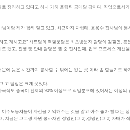
별로 정리하고 있다고 하니 가히 올림픽 금메달 감이다. 직업으로서
사님이랑 제가 함께 맡고 있고, 최근까지 차형태, 윤용수 집사님이 
 하고 계시고요” 차트팀의 역할분담은 최초방문자 담당이 김필연, 홍
로 했고, 진행 및 안내 담당은 권 준 집사인데, 업무 프로세스 개선
때문에 늦은 시간까지 봉사할 수 밖에는 없는 곳 이라 좀 힘들기도 하
고 고 팀장은 크게 웃었다.
자국적도 중국이 전체의 90% 이상으로 직업분포에 있어서는 여성의 
 이주노동자들이 자신을 기억해주는 것을 알고 아주 좋아 할 때는 정
지금은 고교생 자원 봉사자인 정영인(고 2),정명인(고 2) 자매가 