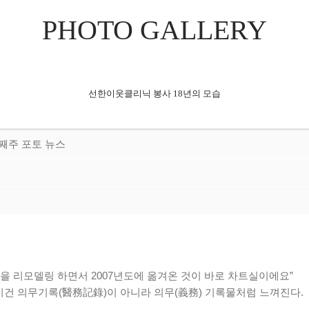
PHOTO GALLERY
선한이웃클리닉 봉사 18년의 모습
 셋째주 포토 뉴스
을 리모델링 하면서 2007년도에 옮겨온 것이 바로 차트실이에요”
이건 의무기록(醫務記錄)이 아니라 의무(義務) 기록물처럼 느껴진다.