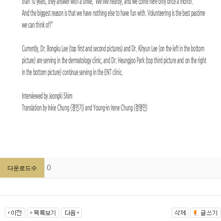
0
다운로드수