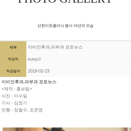
선한이웃클리닉 봉사 18년의 모습
이비인후과,피부과 포토뉴스
제목
sunycl
작성자
2018-02-23
작성일자
이비인후과,피부과 포토뉴스
<제작 : 홍보팀>
사진 - 이수일
기사 - 심정기
진행 - 장철수, 조준영