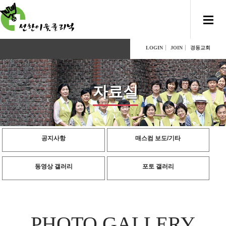
LOGIN
JOIN
경동교회
자료실
공지사항
매스컴 보도/기타
동영상 갤러리
포토 갤러리
PHOTO GALLERY