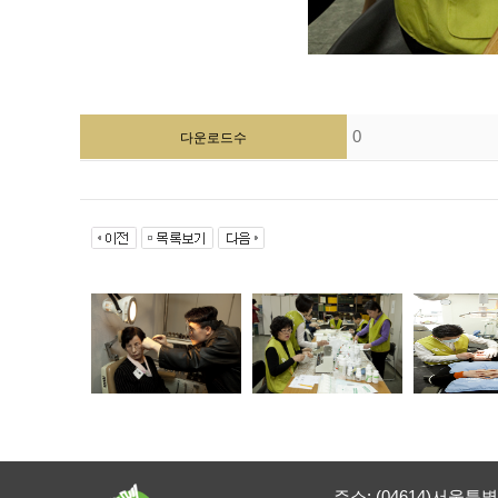
0
다운로드수
주소: (04614)서울