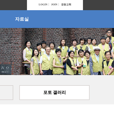
LOGIN
JOIN
경동교회
자료실
포토 갤러리