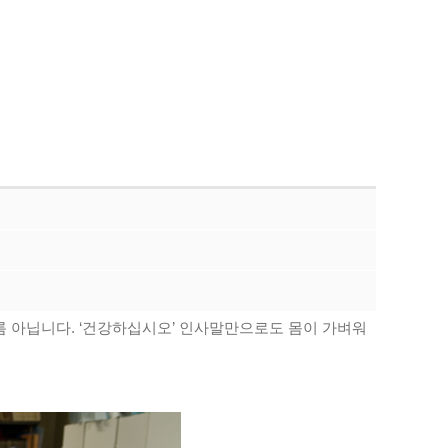
름 아닙니다. ‘건강하십시오’ 인사말만으로도 몸이 가벼워