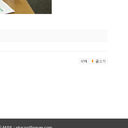
E-MAIL : pluszo@naver.com