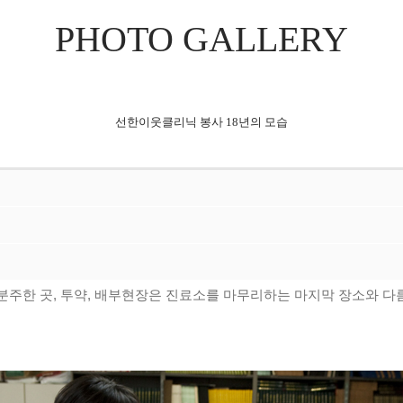
PHOTO GALLERY
선한이웃클리닉 봉사 18년의 모습
 분주한 곳, 투약, 배부현장은 진료소를 마무리하는 마지막 장소와 다