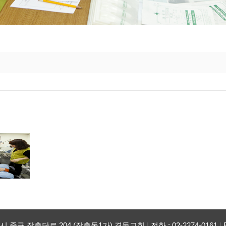
특별시 중구 장충단로 204 (장충동1가) 경동교회
|
전화 : 02-2274-0161
|